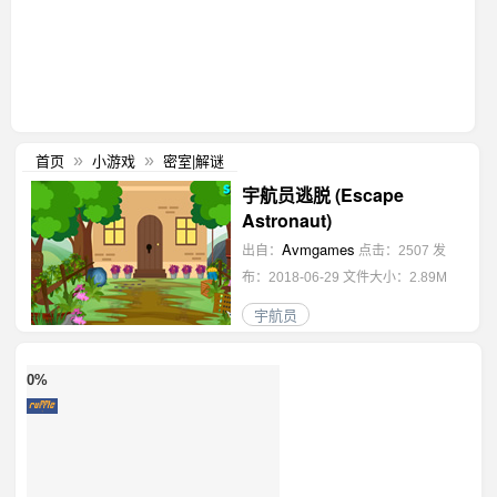
首页
小游戏
密室|解谜
»
»
宇航员逃脱 (Escape
Astronaut)
Avmgames
出自：
点击：2507
发
布：2018-06-29
文件大小：2.89M
宇航员
0%