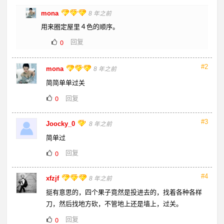
mona
8 年之前
用来圈定屋里４色的顺序。
回复
0
#2
mona
8 年之前
简简单单过关
回复
0
#3
Joocky_0
8 年之前
简单过
回复
0
#4
xfzjf
8 年之前
挺有意思的，四个果子竟然是投进去的，找着各种各样
刀，然后找地方砍，不管地上还是墙上，过关。
回复
0