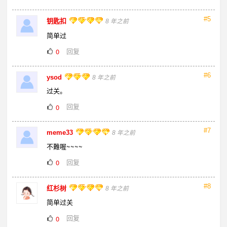
#5
钥匙扣
8 年之前
简单过
回复
0
#6
ysod
8 年之前
过关。
回复
0
#7
meme33
8 年之前
不難喔~~~~
回复
0
#8
红杉树
8 年之前
简单过关
回复
0