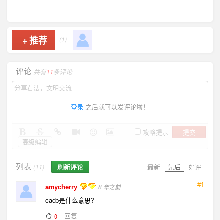
+
推荐
(1)
评论
共有
11
条评论
登录
之后就可以发评论啦！
提交
攻略提示
高级编辑
列表
刷新评论
最新
先后
好评
(11)
#1
amycherry
8 年之前
cadb是什么意思？
回复
0