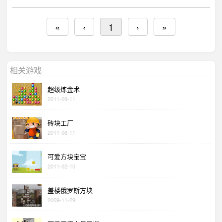
«
‹
1
›
»
相关游戏
超级炼金术
2011-09-11
砖块工厂
2011-06-11
可爱方块宝宝
2011-02-10
盖楼俄罗斯方块
2009-11-29