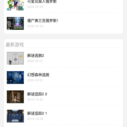
可爱豆腐人俄罗斯
2008-05-25
僵尸弗兰克俄罗斯！
2008-05-04
最新游戏
解谜逃脱2
2023-04-01
幻想森林逃脱
2020-03-31
解谜追踪2 2
2019-10-30
解谜追踪2 1
2019-10-29