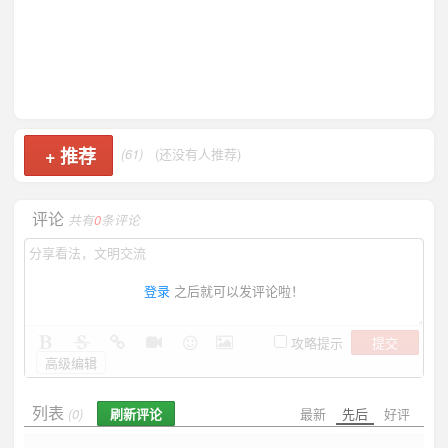
+
推荐
(61)
(还没有人推荐)
评论
共有
0
条评论
登录
之后就可以发评论啦！
提交
攻略提示
高级编辑
列表
刷新评论
最新
先后
好评
(0)