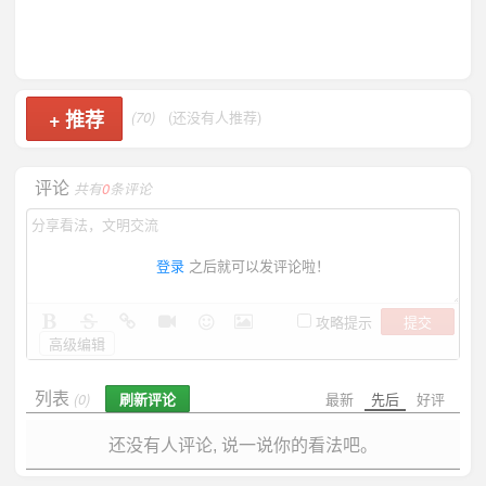
+
推荐
(70)
(还没有人推荐)
评论
共有
0
条评论
登录
之后就可以发评论啦！
提交
攻略提示
高级编辑
列表
刷新评论
最新
先后
好评
(0)
还没有人评论, 说一说你的看法吧。