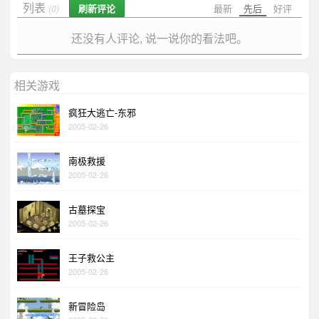
列表
刷新评论
最新
先后
好评
(0)
还没有人评论, 说一说你的看法吧。
相关游戏
疯狂大逃亡-东邪
2005-02-26
南极救援
2005-02-26
古墓探宝
2005-02-26
王子救公主
2005-02-26
新冒险岛