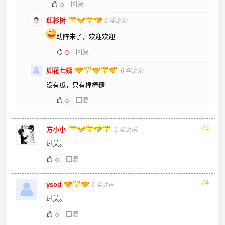
回复
0
红杉树
6 年之前
助阵来了，欢迎欢迎
回复
0
如花七姨
6 年之前
没有瓜，只有棒棒糖
回复
0
#3
方小小
6 年之前
过关。
回复
0
#4
ysod
6 年之前
过关。
回复
0