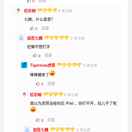
回复
0
红杉树
6 年之前
七姨，什么意思？
回复
0
如花七姨
6 年之前
犯懒不想打字
回复
0
Tigerman虎哥
6 年之前
棒棒糖来了
回复
0
红杉树
6 年之前
我以为虎哥没给你买 iPad ，你打不开，玩儿不了呢
回复
0
如花七姨
6 年之前