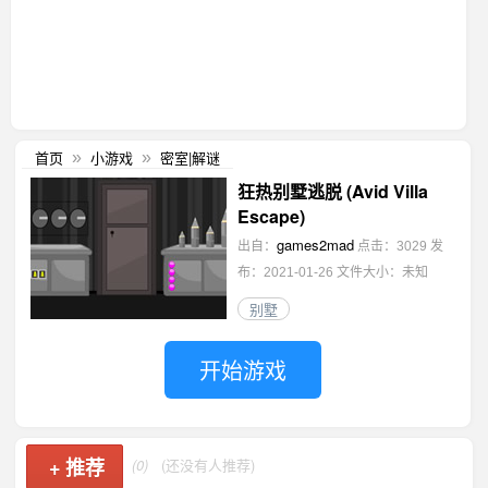
首页
小游戏
密室|解谜
»
»
狂热别墅逃脱 (Avid Villa
Escape)
games2mad
出自：
点击：3029
发
布：2021-01-26
文件大小：未知
别墅
开始游戏
+
推荐
(0)
(还没有人推荐)