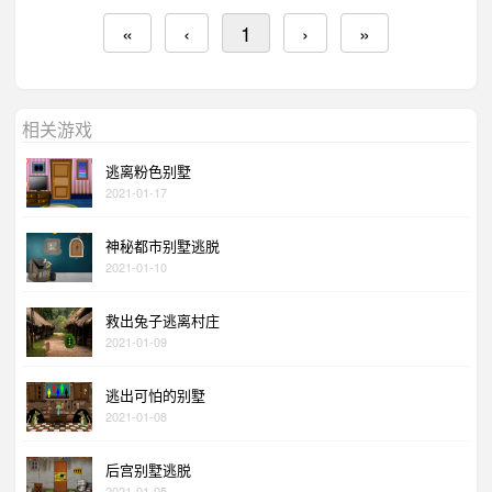
«
‹
1
›
»
相关游戏
逃离粉色别墅
2021-01-17
神秘都市别墅逃脱
2021-01-10
救出兔子逃离村庄
2021-01-09
逃出可怕的别墅
2021-01-08
后宫别墅逃脱
2021-01-05