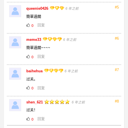
#5
queenie0426
6 年之前
簡單過關
回复
0
#6
meme33
6 年之前
簡單過關~~~~
回复
0
#7
baihehua
6 年之前
过关。
回复
0
#8
shen_621
6 年之前
过关！
回复
0