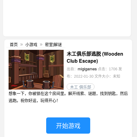
首页
小游戏
密室|解谜
»
»
木工俱乐部逃脱 (Wooden
Club Escape)
migigames
出自：
点击：1706
发
布：2022-01-30
文件大小：未知
木工 俱乐部
想象一下，你被锁在这个房间里。解开线索、谜题，找到钥匙，然后
逃跑。祝你好运，玩得开心！
开始游戏