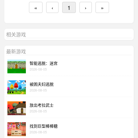
«
‹
1
›
»
相关游戏
最新游戏
智能逃脱：迷宫
2026-08-05
被困夫妇逃脱
2026-08-05
放出考拉武士
2026-08-05
找到巨型棒棒糖
2026-08-05