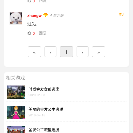
回复
0
#3
zhangw
4 年之前
过关。
回复
0
«
‹
1
›
»
相关游戏
时尚金发女郎逃离
2020-05-03
美丽的金发公主逃脱
2018-07-15
金发公主城堡逃脱