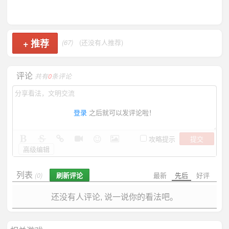
+
推荐
(67)
(还没有人推荐)
评论
共有
0
条评论
登录
之后就可以发评论啦！
提交
攻略提示
高级编辑
列表
刷新评论
最新
先后
好评
(0)
还没有人评论, 说一说你的看法吧。