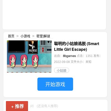
首页
小游戏
密室|解谜
»
»
聪明的小姑娘逃脱 (Smart
Little Girl Escape)
8bgames
出自：
点击：1351
发布：
2022-09-08
文件大小：未知
小姑娘
开始游戏
+
推荐
(0)
(还没有人推荐)