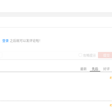
登录
之后就可以发评论啦！
提交
攻略提示
最新
先后
好评
#
#