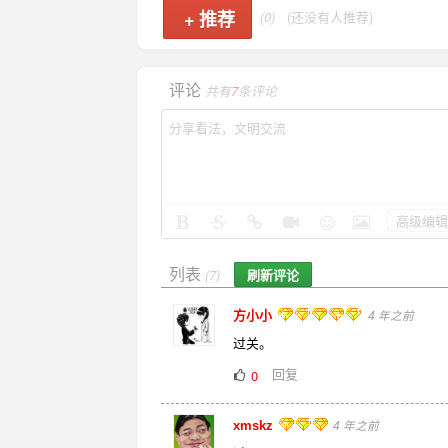
+
推荐
(0)
(还没有人推荐)
评论
共有
7
条评论
高级编辑
列表
刷新评论
(7)
方小小
4 年之前
过关。
回复
0
xmskz
4 年之前