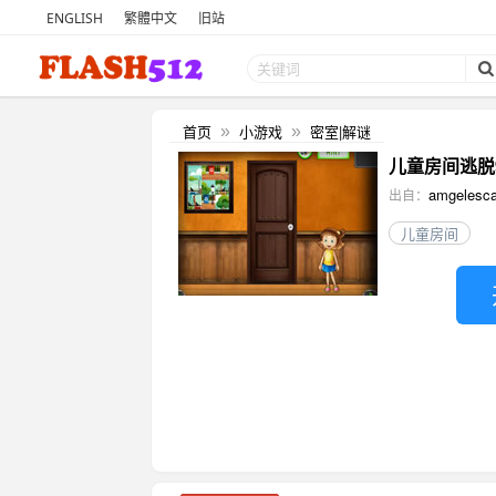
ENGLISH
繁體中文
旧站
首页
小游戏
密室|解谜
»
»
儿童房间逃脱90 
amgelesc
出自：
儿童房间