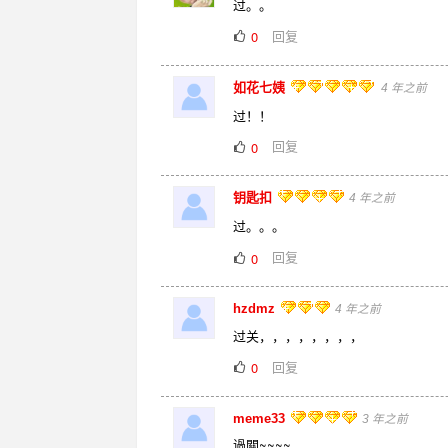
过。。
回复
0
如花七姨
4 年之前
过！！
回复
0
钥匙扣
4 年之前
过。。。
回复
0
hzdmz
4 年之前
过关，，，，，，，，
回复
0
meme33
3 年之前
過關~~~~