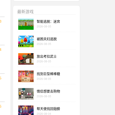
最新游戏
智能逃脱：迷宫
3
2026-08-05
被困夫妇逃脱
2026-08-05
4
放出考拉武士
2026-08-05
找到巨型棒棒糖
5
2026-08-05
情侣想要去购物
2026-08-05
6
帮天使找回翅膀
2026-08-04