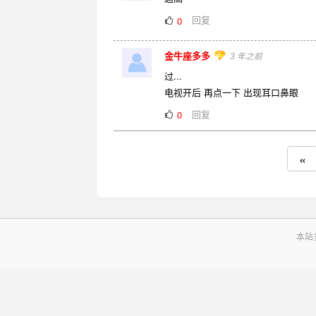
回复
0
金牛座多多
3 年之前
过...
电视开后 再点一下 出现耳口鼻眼
回复
0
«
本站