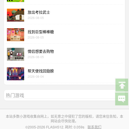
放出考拉武士
2026-08-05
找到巨型棒棒糖
2026-08-05
情侣想要去购物
2026-08-05
帮天使找回翅膀
2026-08-04
热门游戏
本站多数小游戏收集自网上，如无意之中侵犯了您的版权，请您来信告知，本
网站会尽快处理。
©2005-2026 FLASH512. 耗时: 0.059s
联系我们