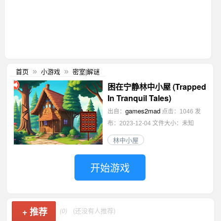
首页
小游戏
密室|解谜
»
»
困在宁静林中小屋 (Trapped
In Tranquil Tales)
games2mad
出自：
点击：1046
发
布：2023-12-04
文件大小：未知
林中小屋
开始游戏
+
推荐
(0)
(还没有人推荐)