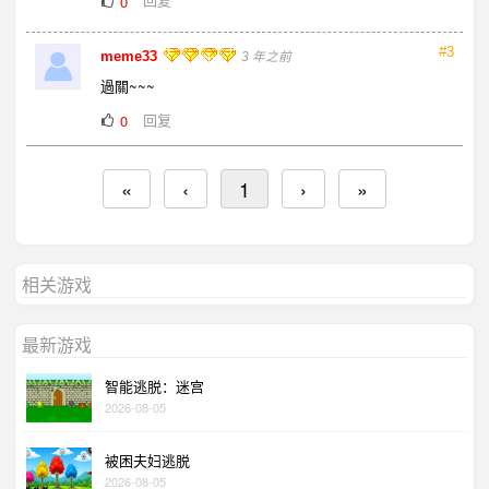
0
#3
meme33
3 年之前
過關~~~
回复
0
«
‹
1
›
»
相关游戏
最新游戏
智能逃脱：迷宫
2026-08-05
被困夫妇逃脱
2026-08-05