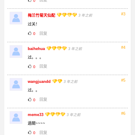
0
#3
梅兰竹菊天仙配
3 年之前
过关！
回复
0
#4
baihehua
3 年之前
过。。。
回复
0
#5
wangjuandd
3 年之前
过。。
回复
0
#6
meme33
3 年之前
過關~~~~
回复
0