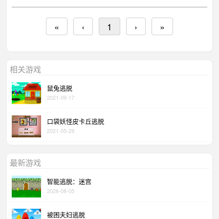
«
‹
1
›
»
相关游戏
鼠兔逃脱
2021-09-17
口袋妖怪皮卡丘逃脱
2021-05-29
最新游戏
智能逃脱：迷宫
2026-08-05
被困夫妇逃脱