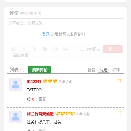
评论
共有
7
条评论
登录
之后就可以发评论啦！
提交
攻略提示
高级编辑
列表
刷新评论
最新
先后
好评
(7)
#1
0112341
2 年之前
TATTOO
回复
0
#2
梅兰竹菊天仙配
2 年之前
过关！提示下，过关！
回复