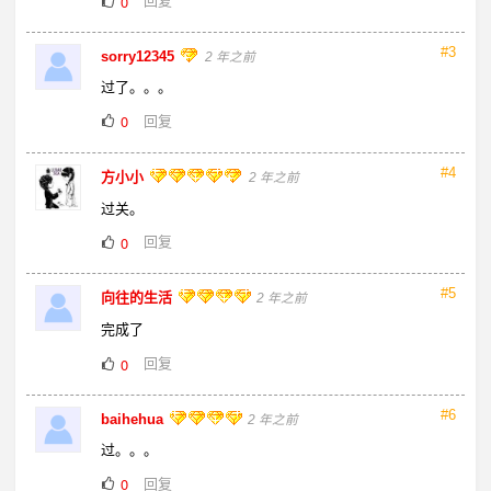
0
#3
sorry12345
2 年之前
过了。。。
回复
0
#4
方小小
2 年之前
过关。
回复
0
#5
向往的生活
2 年之前
完成了
回复
0
#6
baihehua
2 年之前
过。。。
回复
0