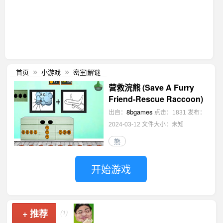
首页
小游戏
密室|解谜
»
»
营救浣熊 (Save A Furry
Friend-Rescue Raccoon)
8bgames
出自：
点击：1831
发布：
2024-03-12
文件大小：未知
熊
开始游戏
+
推荐
(1)