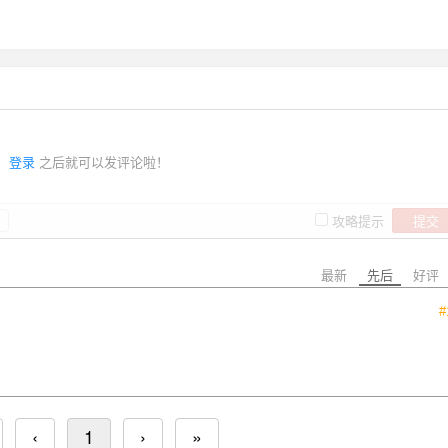
登录
之后就可以发评论啦！
提交
攻略提示
最新
先后
好评
#
‹
1
›
»