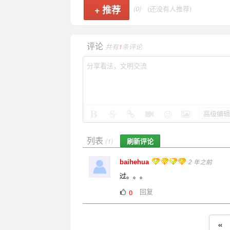
+
推荐
(0)
(还没有人推荐)
评论
共有
1
条评论
高级编辑
列表
刷新评论
(1)
baihehua
2 年之前
过。。。
回复
0
«