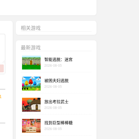
相关游戏
最新游戏
智能逃脱：迷宫
2026-08-05
被困夫妇逃脱
2026-08-05
1
放出考拉武士
2026-08-05
找到巨型棒棒糖
2026-08-05