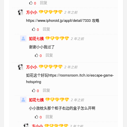
回复
0
方小小
2 年之前
https://www.iphoroid.jp/appli/detail/7333 攻略
回复
0
如花七姨
2 年之前
谢谢小小我过了
回复
0
方小小
2 年之前
如花这个好玩https://roomsroom.itch.io/escape-game-
hotspring
回复
0
如花七姨
2 年之前
小小放枕头那个柜子右边的盒子怎么开啊
回复
0
方小小
2 年之前