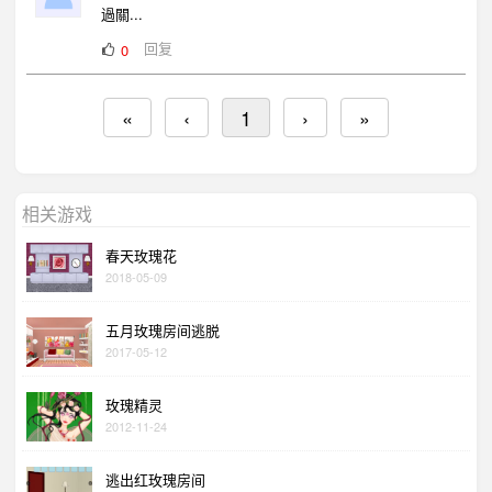
過關...
回复
0
«
‹
1
›
»
相关游戏
春天玫瑰花
2018-05-09
五月玫瑰房间逃脱
2017-05-12
玫瑰精灵
2012-11-24
逃出红玫瑰房间