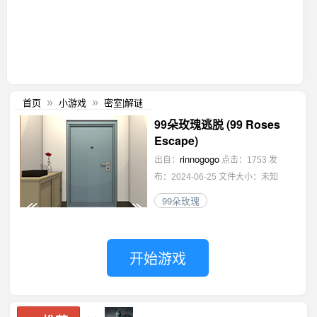
首页
小游戏
密室|解谜
»
»
99朵玫瑰逃脱 (99 Roses
Escape)
rinnogogo
出自：
点击：1753
发
布：2024-06-25
文件大小：未知
99朵玫瑰
开始游戏