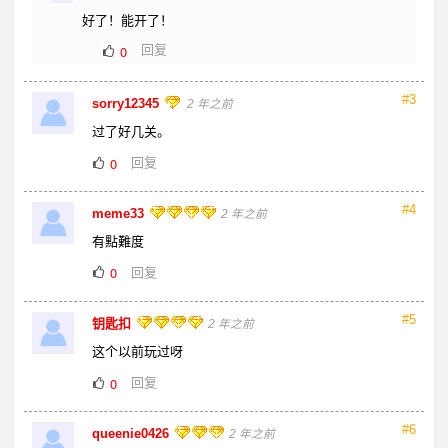
好了！能开了！
回复
0
#3
sorry12345
2 年之前
过了好几关。
回复
0
#4
meme33
2 年之前
有點難度
回复
0
#5
钥匙扣
2 年之前
这个以前玩过呀
回复
0
#6
queenie0426
2 年之前