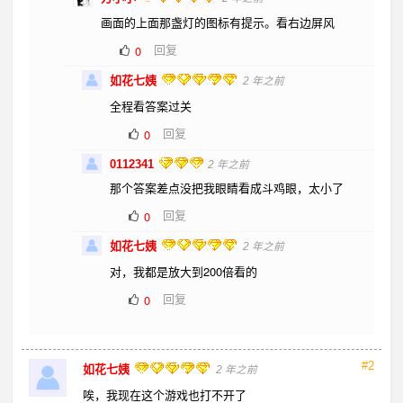
画面的上面那盏灯的图标有提示。看右边屏风
回复
0
如花七姨
2 年之前
全程看答案过关
回复
0
0112341
2 年之前
那个答案差点没把我眼睛看成斗鸡眼，太小了
回复
0
如花七姨
2 年之前
对，我都是放大到200倍看的
回复
0
#2
如花七姨
2 年之前
唉，我现在这个游戏也打不开了