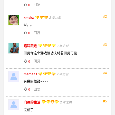
回复
0
#2
xmskz
2 年之前
过。。
回复
0
#3
追踪跟进
2 年之前
再见你这个游戏没功夫耗着再见再见
回复
0
#4
meme33
2 年之前
有幾關很難~~~~
回复
0
#5
向往的生活
2 年之前
完成了