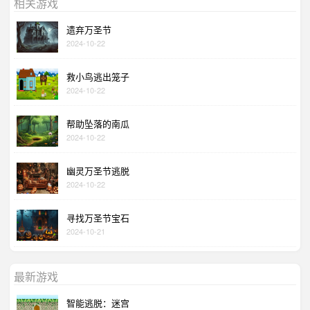
相关游戏
遗弃万圣节
2024-10-22
救小鸟逃出笼子
2024-10-22
帮助坠落的南瓜
2024-10-22
幽灵万圣节逃脱
2024-10-22
寻找万圣节宝石
2024-10-21
最新游戏
智能逃脱：迷宫