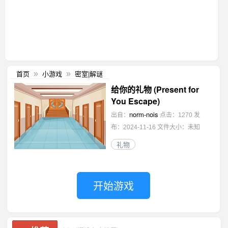
首页
小游戏
密室|解谜
»
»
给你的礼物 (Present for
You Escape)
norm-nois
出自：
点击：1270
发
布：2024-11-16
文件大小：未知
礼物
开始游戏