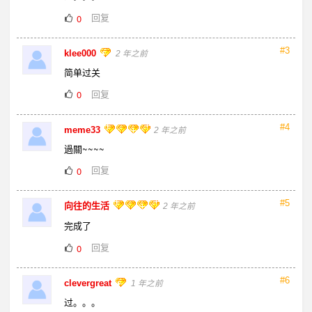
回复
0
#3
klee000
2 年之前
简单过关
回复
0
#4
meme33
2 年之前
過關~~~~
回复
0
#5
向往的生活
2 年之前
完成了
回复
0
#6
clevergreat
1 年之前
过。。。