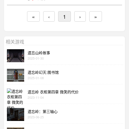
«
‹
1
›
»
相关游戏
遗忘山岭故事
2025-01-30
遗忘岭幻灭:图书馆
2025-01-08
遗忘岭 衣柜第四章 微笑的代价
2023-11-04
遗忘岭：第三轴心
2023-06-25