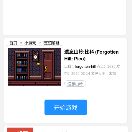
首页
小游戏
密室|解谜
»
»
遗忘山岭:比科 (Forgotten
Hill: Pico)
forgotten-hill
出自：
点击：1685
发
布：2025-03-14
文件大小：未知
遗忘山岭
开始游戏