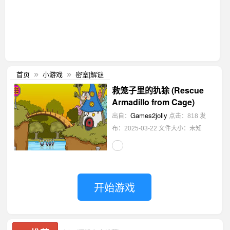
首页
小游戏
密室|解谜
»
»
救笼子里的犰狳 (Rescue
Armadillo from Cage)
Games2jolly
出自：
点击：818
发
布：2025-03-22
文件大小：未知
开始游戏