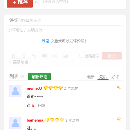
+
推荐
(0)
(还没有人推荐)
评论
共有
2
条评论
登录
之后就可以发评论啦！
提交
攻略提示
高级编辑
列表
刷新评论
最新
先后
好评
(2)
#1
meme33
1 年之前
過關~~~~
回复
0
#2
baihehua
1 年之前
过。。