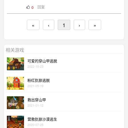
回复
0
«
‹
1
›
»
相关游戏
可爱的穿山甲逃脱
2022-10-23
粉红犰狳逃脱
2021-05-19
救出穿山甲
2021-01-12
营救犰狳沙漠逃生
2020-07-25