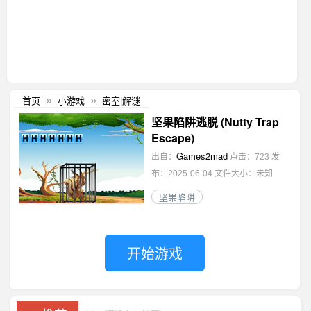
首页
小游戏
密室|解谜
»
»
坚果陷阱逃脱 (Nutty Trap
Escape)
Games2mad
出自：
点击：723
发
布：2025-06-04
文件大小：未知
坚果陷阱
开始游戏