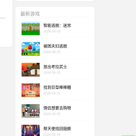
最新游戏
智能逃脱：迷宫
2026-08-05
被困夫妇逃脱
2026-08-05
放出考拉武士
2026-08-05
找到巨型棒棒糖
2026-08-05
情侣想要去购物
2026-08-05
帮天使找回翅膀
2026-08-04