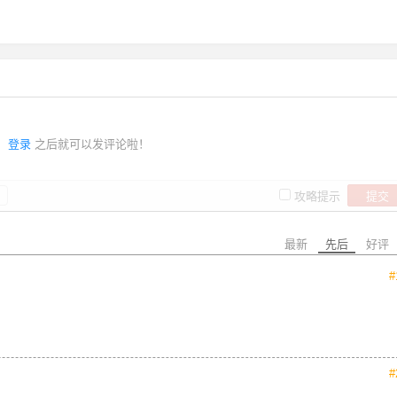
登录
之后就可以发评论啦！
提交
攻略提示
最新
先后
好评
#
#