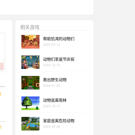
相关游戏
帮助饥渴的动物们
2025-03-14
动物们圣诞节庆祝
2024-12-16
救出野生动物
2024-01-28
1
动物逃离雨林
2023-12-12
家庭逃离危险动物
2023-09-28
2