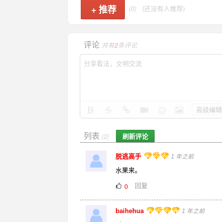
+
推荐
(0)
(还没有人推荐)
评论
共有
2
条评论
高级编辑
列表
刷新评论
(2)
脱逃高手
1 年之前
水果来。
回复
0
baihehua
1 年之前