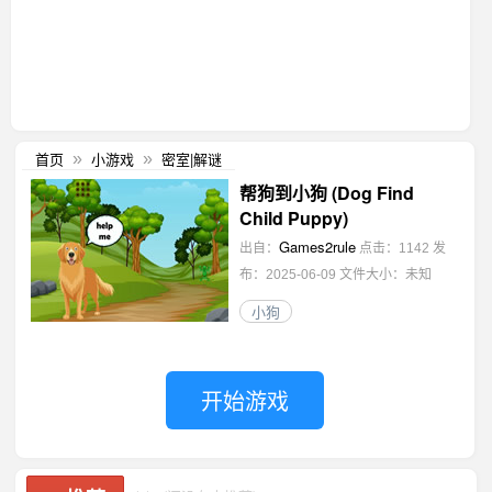
首页
小游戏
密室|解谜
»
»
帮狗到小狗 (Dog Find
Child Puppy)
Games2rule
出自：
点击：1142
发
布：2025-06-09
文件大小：未知
小狗
开始游戏