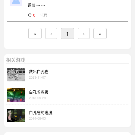
過關~~~~
回复
0
«
‹
1
›
»
相关游戏
救出白孔雀
2023-11-07
白孔雀救援
2018-05-29
白孔雀的逃脱
2014-08-03