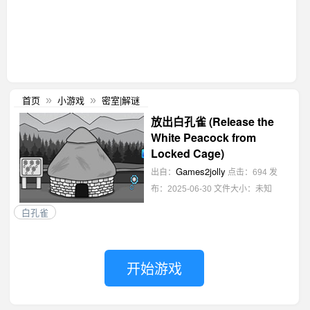
首页
小游戏
密室|解谜
»
»
放出白孔雀 (Release the
White Peacock from
Locked Cage)
Games2jolly
出自：
点击：694
发
布：2025-06-30
文件大小：未知
白孔雀
开始游戏