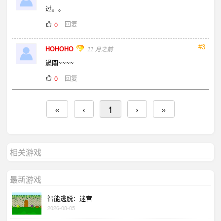
过。。
回复
0
#3
HOHOHO
11 月之前
過關~~~~
回复
0
«
‹
1
›
»
相关游戏
最新游戏
智能逃脱：迷宫
2026-08-05