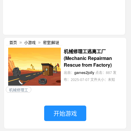
首页
小游戏
密室|解谜
»
»
机械修理工逃离工厂
(Mechanic Repairman
Rescue from Factory)
games2jolly
出自：
点击：887
发
布：2025-07-07
文件大小：未知
机械修理工
开始游戏