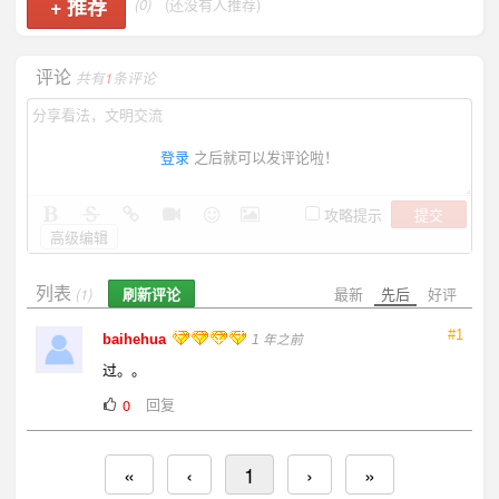
+
推荐
(0)
(还没有人推荐)
评论
共有
1
条评论
登录
之后就可以发评论啦！
提交
攻略提示
高级编辑
列表
刷新评论
最新
先后
好评
(1)
#1
baihehua
1 年之前
过。。
回复
0
«
‹
1
›
»