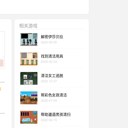
相关游戏
解密伊莎贝拉
2023-05-05
找到清洁用具
2023-02-23
清洁女工逃脱
2022-10-27
1
帮彩色女孩清洁
2022-07-04
帮助邋遢男孩清扫
2022-06-15