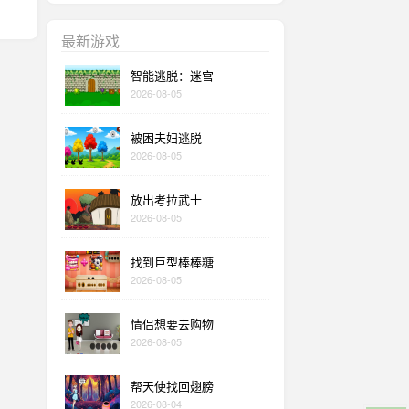
最新游戏
智能逃脱：迷宫
2026-08-05
被困夫妇逃脱
2026-08-05
放出考拉武士
2026-08-05
找到巨型棒棒糖
2026-08-05
情侣想要去购物
2026-08-05
帮天使找回翅膀
2026-08-04