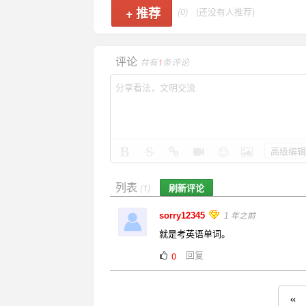
+
推荐
(0)
(还没有人推荐)
评论
共有
1
条评论
高级编辑
列表
刷新评论
(1)
sorry12345
1 年之前
就是考英语单词。
回复
0
«