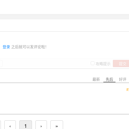
登录
之后就可以发评论啦！
提交
攻略提示
最新
先后
好评
#
‹
1
›
»