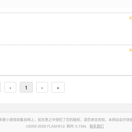
#
#
‹
1
›
»
多数小游戏收集自网上，如无意之中侵犯了您的版权，请您来信告知，本网站会尽快
©2005-2026 FLASH512. 耗时: 0.156s
联系我们