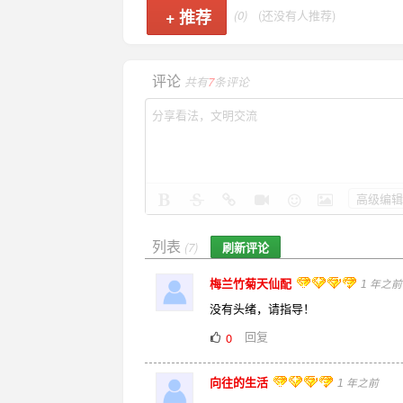
+
推荐
(0)
(还没有人推荐)
评论
共有
7
条评论
高级编辑
列表
刷新评论
(7)
梅兰竹菊天仙配
1 年之前
没有头绪，请指导！
回复
0
向往的生活
1 年之前