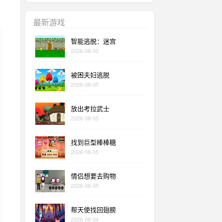
最新游戏
智能逃脱：迷宫
2026-08-05
被困夫妇逃脱
2026-08-05
放出考拉武士
2026-08-05
找到巨型棒棒糖
2026-08-05
情侣想要去购物
2026-08-05
帮天使找回翅膀
2026-08-04