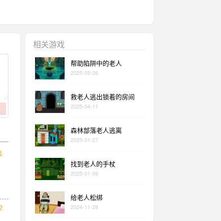
相关游戏
帮助陷阱中的老人
2025-05-26
救老人逃出锁着的房间
2025-04-11
森林部落老人逃离
2025-01-27
1
找到老人的手杖
2025-01-09
给老人松绑
2024-11-28
2