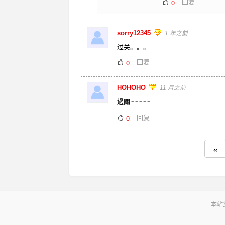
回复
0
sorry12345
1 年之前
过关。。。
回复
0
HOHOHO
11 月之前
過關~~~~~
回复
0
«
本站