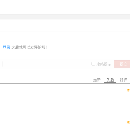
登录
之后就可以发评论啦！
提交
攻略提示
最新
先后
好评
#
#