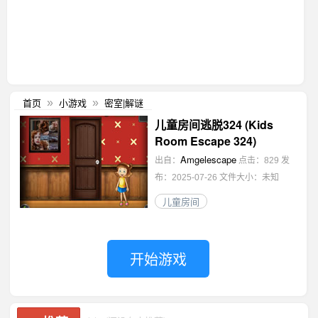
首页
小游戏
密室|解谜
»
»
儿童房间逃脱324 (Kids
Room Escape 324)
Amgelescape
出自：
点击：829
发
布：2025-07-26
文件大小：未知
儿童房间
开始游戏