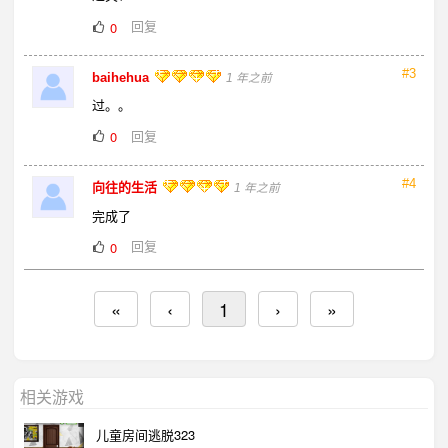
回复
0
#3
baihehua
1 年之前
过。。
回复
0
#4
向往的生活
1 年之前
完成了
回复
0
«
‹
1
›
»
相关游戏
儿童房间逃脱323