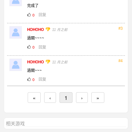
完成了
回复
0
#3
HOHOHO
11 月之前
過關~~~~
回复
0
#4
HOHOHO
11 月之前
過關~~~
回复
0
«
‹
1
›
»
相关游戏