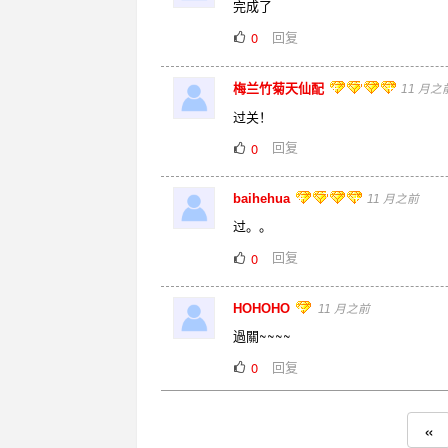
完成了
回复
0
梅兰竹菊天仙配
11 月之
过关！
回复
0
baihehua
11 月之前
过。。
回复
0
HOHOHO
11 月之前
過關~~~~
回复
0
«