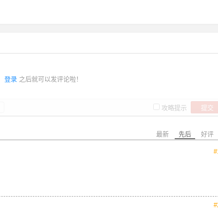
登录
之后就可以发评论啦！
提交
攻略提示
最新
先后
好评
#
#