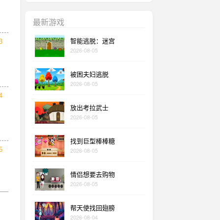
最新游戏
智能逃脱：迷宫
3
2026-08-05
被困夫妇逃脱
2026-08-05
4
放出考拉武士
2026-08-05
找到巨型棒棒糖
5
2026-08-05
情侣想要去购物
2026-08-05
帮天使找回翅膀
2026-08-04