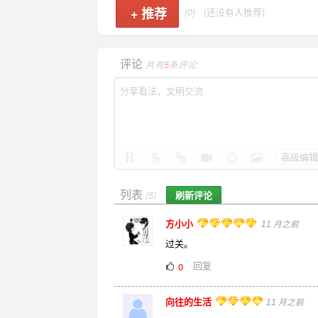
+
推荐
(0)
(还没有人推荐)
评论
共有
5
条评论
高级编辑
列表
刷新评论
(5)
方小小
11 月之前
过关。
回复
0
向往的生活
11 月之前