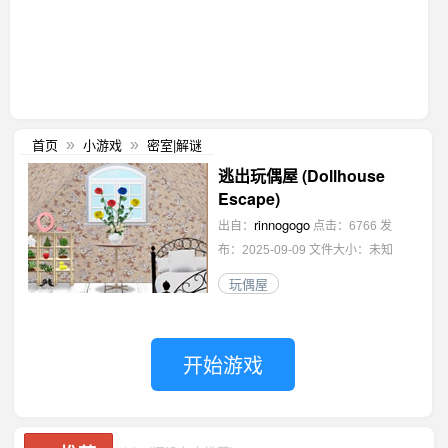
首页
小游戏
密室|解谜
»
»
逃出玩偶屋 (Dollhouse
Escape)
rinnogogo
出自：
点击：6766
发
布：2025-09-09
文件大小：未知
玩偶屋
开始游戏