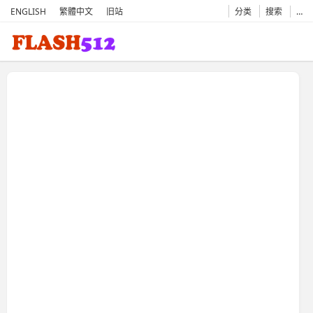
ENGLISH
繁體中文
旧站
分类
搜索
…