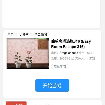
首页
小游戏
密室|解谜
»
»
简单房间逃脱316 (Easy
Room Escape 316)
Amgelescape
出自：
点击：5157
发布：2025-09-11
文件大小：未知
简单房间
开始游戏