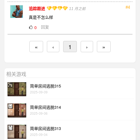
#4
追踪跟进
11 月之前
真是不怎么样
回复
0
«
‹
1
›
»
相关游戏
简单房间逃脱315
2025-09-09
简单房间逃脱314
2025-09-06
简单房间逃脱313
2025-09-04