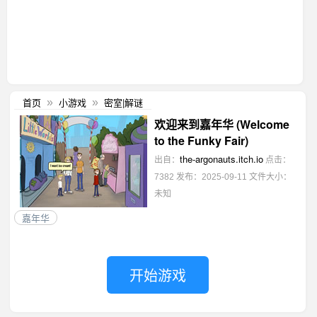
首页
小游戏
密室|解谜
»
»
欢迎来到嘉年华 (Welcome
to the Funky Fair)
the-argonauts.itch.io
出自：
点击：
7382
发布：2025-09-11
文件大小：
未知
嘉年华
开始游戏