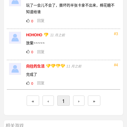
玩了一会儿不会了，撕坏的半张卡拿不出来，棉花糖不
知道给谁
回复
0
#3
HOHOHO
11 月之前
放棄~~~~~
回复
0
#4
向往的生活
11 月之前
完成了
回复
0
«
‹
1
›
»
相关游戏