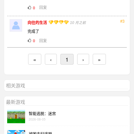
回复
0
#3
向往的生活
10 月之前
完成了
回复
0
«
‹
1
›
»
相关游戏
最新游戏
智能逃脱：迷宫
2026-08-05
被困夫妇逃脱