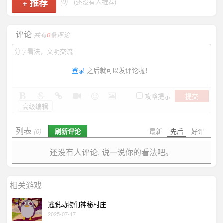
+
推荐
(0)
(还没有人推荐)
评论
共有
0
条评论
登录
之后就可以发评论啦！
提交
攻略提示
高级编辑
列表
刷新评论
最新
先后
好评
(0)
还没有人评论, 说一说你的看法吧。
相关游戏
逃脱动物们神秘村庄
2025-07-17