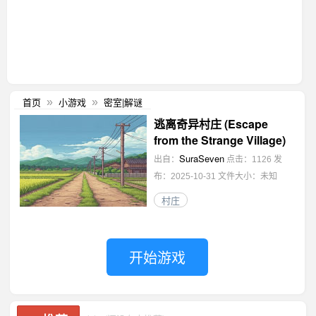
首页
小游戏
密室|解谜
»
»
逃离奇异村庄 (Escape
from the Strange Village)
SuraSeven
出自：
点击：1126
发
布：2025-10-31
文件大小：未知
村庄
开始游戏