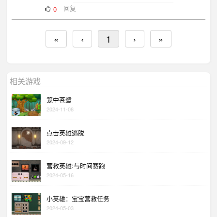
回复
0
«
‹
1
›
»
相关游戏
笼中苍鹭
2024-11-08
点击英雄逃脱
2024-09-12
营救英雄:与时间赛跑
2024-05-16
小英雄：宝宝营救任务
2024-05-03