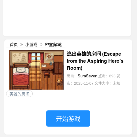
首页
小游戏
密室|解谜
»
»
逃出英雄的房间 (Escape
from the Aspiring Hero's
Room)
SuraSeven
出自：
点击：893
发
布：2025-11-07
文件大小：未知
英雄的房间
开始游戏