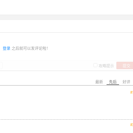
登录
之后就可以发评论啦！
提交
攻略提示
最新
先后
好评
#
#