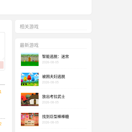
相关游戏
最新游戏
智能逃脱：迷宫
2026-08-05
被困夫妇逃脱
2026-08-05
1
放出考拉武士
2026-08-05
找到巨型棒棒糖
2026-08-05
2