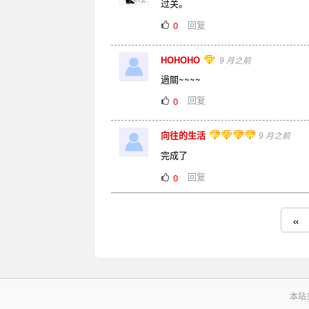
过关。
回复
0
HOHOHO
9 月之前
過關~~~~
回复
0
向往的生活
9 月之前
完成了
回复
0
«
本站