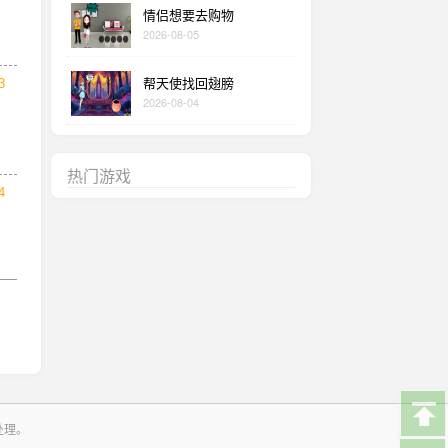
情侣想要去购物
2026-08-05
帮天使找回翅膀
3
2026-08-04
热门游戏
4
处理。