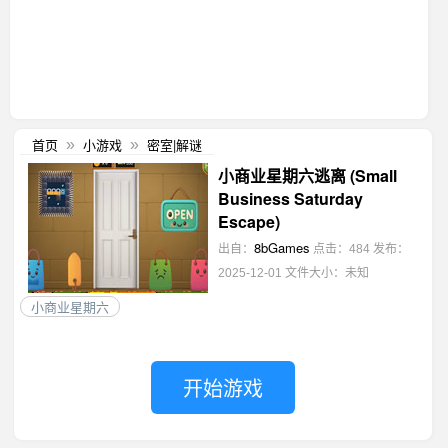
首页
小游戏
密室|解谜
»
»
小商业星期六逃离 (Small
Business Saturday
Escape)
8bGames
出自：
点击：484
发布：
2025-12-01
文件大小：未知
小商业星期六
开始游戏