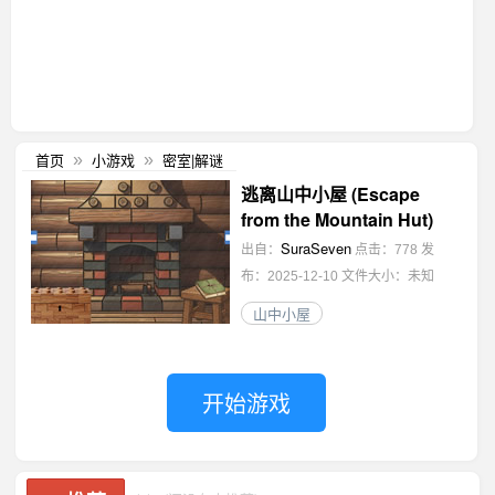
首页
小游戏
密室|解谜
»
»
逃离山中小屋 (Escape
from the Mountain Hut)
SuraSeven
出自：
点击：778
发
布：2025-12-10
文件大小：未知
山中小屋
开始游戏