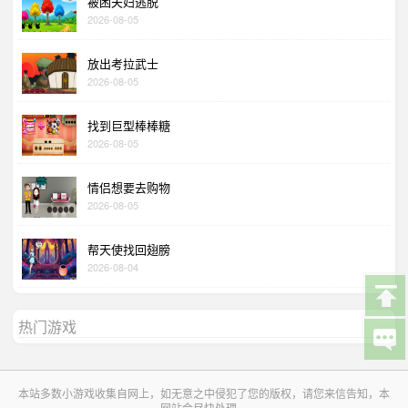
被困夫妇逃脱
2026-08-05
放出考拉武士
2026-08-05
找到巨型棒棒糖
2026-08-05
情侣想要去购物
2026-08-05
帮天使找回翅膀
2026-08-04
热门游戏
本站多数小游戏收集自网上，如无意之中侵犯了您的版权，请您来信告知，本
网站会尽快处理。