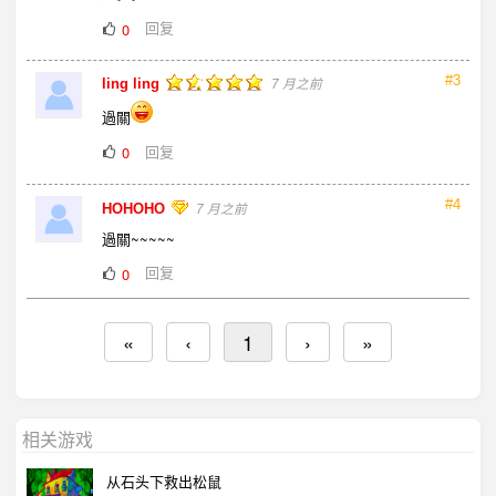
回复
0
#3
ling ling
7 月之前
過關
回复
0
#4
HOHOHO
7 月之前
過關~~~~~
回复
0
«
‹
1
›
»
相关游戏
从石头下救出松鼠