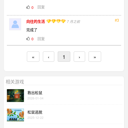
回复
0
#3
向往的生活
7 月之前
完成了
回复
0
«
‹
1
›
»
相关游戏
救出松鼠
2026-01-04
松鼠逃脱
2025-12-22