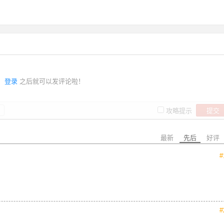
登录
之后就可以发评论啦！
提交
攻略提示
最新
先后
好评
#
#