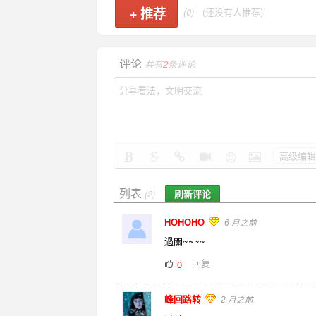
+
推荐
(0)
(还没有人推荐)
评论
共有
2
条评论
高级编辑
列表
刷新评论
(2)
HOHOHO
6 月之前
過關~~~~
回复
0
峰回路转
2 月之前