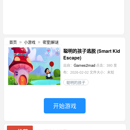
首页
小游戏
密室|解谜
»
»
聪明的孩子逃脱 (Smart Kid
Escape)
Games2mad
出自：
点击：380
发
布：2026-02-02
文件大小：未知
聪明的孩子
开始游戏