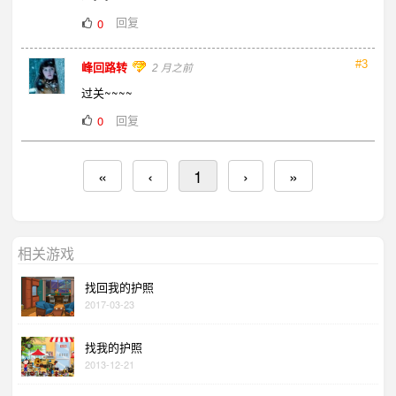
回复
0
#3
峰回路转
2 月之前
过关~~~~
回复
0
«
‹
1
›
»
相关游戏
找回我的护照
2017-03-23
找我的护照
2013-12-21