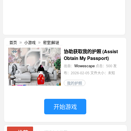
首页
小游戏
密室|解谜
»
»
协助获取我的护照 (Assist
Obtain My Passport)
Wowescape
出自：
点击：500
发
布：2026-02-05
文件大小：未知
我的护照
开始游戏