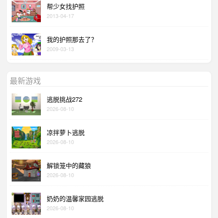
帮少女找护照
2013-04-17
我的护照那去了？
2009-03-13
最新游戏
逃脱挑战272
2026-08-10
凉拌萝卜逃脱
2026-08-10
解锁笼中的藏狼
2026-08-10
奶奶的温馨家园逃脱
2026-08-10