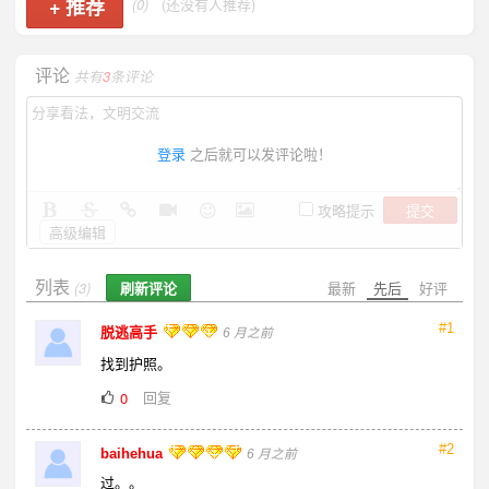
+
推荐
(0)
(还没有人推荐)
评论
共有
3
条评论
登录
之后就可以发评论啦！
提交
攻略提示
高级编辑
列表
刷新评论
最新
先后
好评
(3)
#1
脱逃高手
6 月之前
找到护照。
回复
0
#2
baihehua
6 月之前
过。。