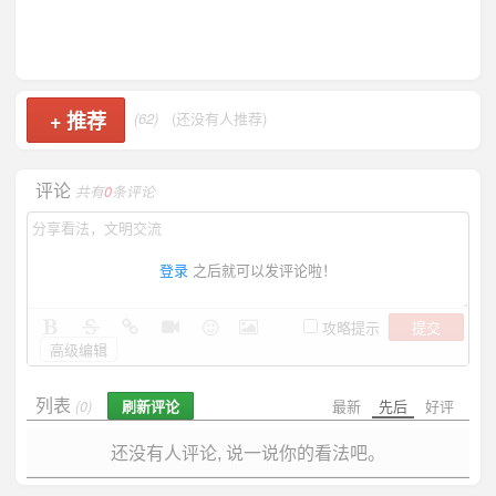
+
推荐
(62)
(还没有人推荐)
评论
共有
0
条评论
登录
之后就可以发评论啦！
提交
攻略提示
高级编辑
列表
刷新评论
最新
先后
好评
(0)
还没有人评论, 说一说你的看法吧。