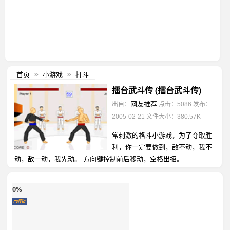
首页
小游戏
打斗
»
»
擂台武斗传 (擂台武斗传)
网友推荐
出自：
点击：5086
发布：
2005-02-21
文件大小：380.57K
常刺激的格斗小游戏，为了夺取胜
利，你一定要做到，敌不动，我不
动，敌一动，我先动。 方向键控制前后移动，空格出招。
0%