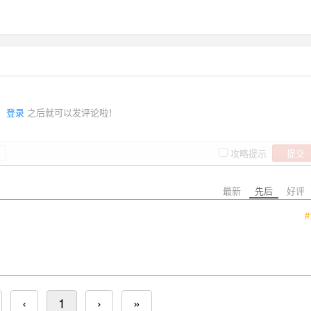
登录
之后就可以发评论啦！
提交
攻略提示
最新
先后
好评
#
‹
1
›
»