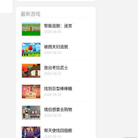
最新游戏
智能逃脱：迷宫
2026-08-05
被困夫妇逃脱
2026-08-05
放出考拉武士
2026-08-05
找到巨型棒棒糖
2026-08-05
情侣想要去购物
2026-08-05
帮天使找回翅膀
2026-08-04