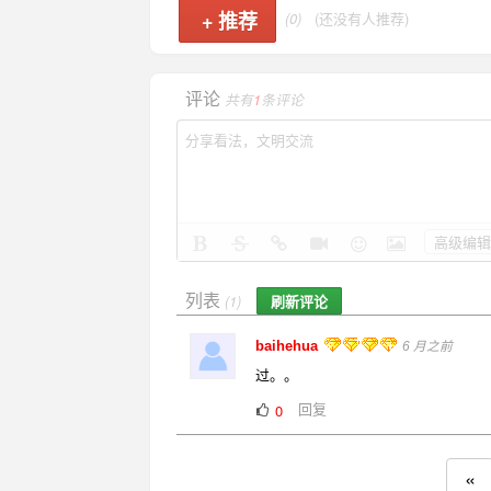
+
推荐
(0)
(还没有人推荐)
评论
共有
1
条评论
高级编辑
列表
刷新评论
(1)
baihehua
6 月之前
过。。
回复
0
«