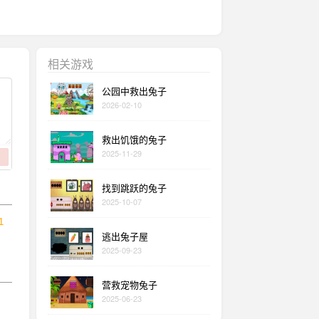
相关游戏
公园中救出兔子
2026-02-10
救出饥饿的兔子
2025-11-29
找到跳跃的兔子
2025-10-07
1
逃出兔子屋
2025-09-23
营救宠物兔子
2025-06-23