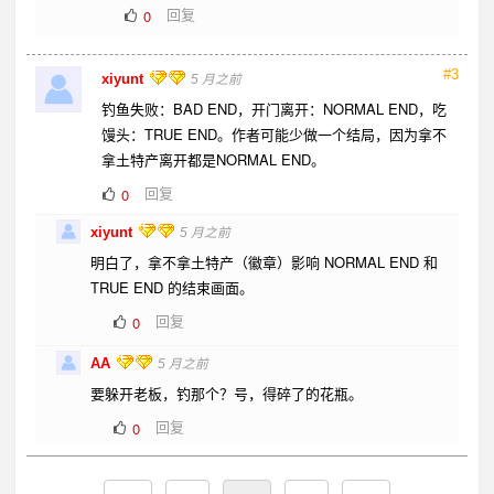
回复
0
#3
xiyunt
5 月之前
钓鱼失败：BAD END，开门离开：NORMAL END，吃
馒头：TRUE END。作者可能少做一个结局，因为拿不
拿土特产离开都是NORMAL END。
回复
0
xiyunt
5 月之前
明白了，拿不拿土特产（徽章）影响 NORMAL END 和
TRUE END 的结束画面。
回复
0
AA
5 月之前
要躲开老板，钓那个？号，得碎了的花瓶。
回复
0