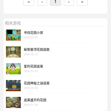
«
‹
1
›
»
相关游戏
寻找花园小孩
2026-03-02
秘密屋顶花园逃脱
2026-02-15
爱的花园逃离
2026-02-09
花园神秘之谜逃离
2026-02-05
逃离盛开的花园
2026-01-24