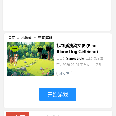
首页
小游戏
密室|解谜
»
»
找到孤独狗女友 (Find
Alone Dog Girlfriend)
Games2rule
出自：
点击：358
发
布：2026-05-09
文件大小：未知
狗女友
开始游戏