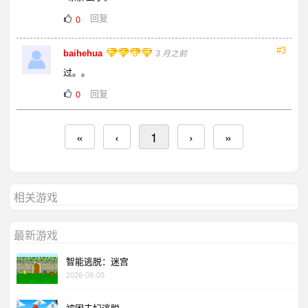
回复
0
#3
baihehua
3 月之前
过。。
回复
0
«
‹
1
›
»
相关游戏
最新游戏
智能逃脱：迷宫
2026-08-05
被困夫妇逃脱